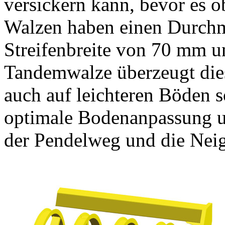
versickern kann, bevor es o
Walzen haben einen Durch
Streifenbreite von
70 mm
un
Tandemwalze überzeugt dies
auch auf leichteren Böden s
optimale Bodenanpassung un
der Pendelweg und die Neig