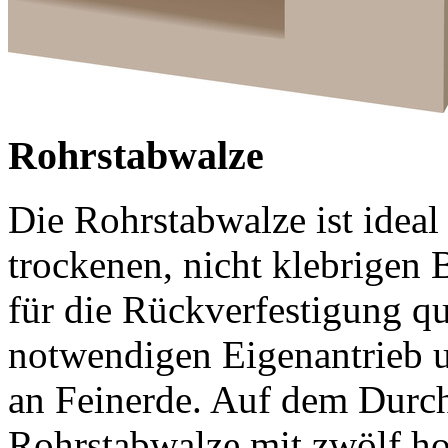
Rohrstabwalze
Die Rohrstabwalze ist ideal
trockenen, nicht klebrigen 
für die Rückverfestigung qu
notwendigen Eigenantrieb u
an Feinerde. Auf dem Dur
Rohrstabwalze mit zwölf ho