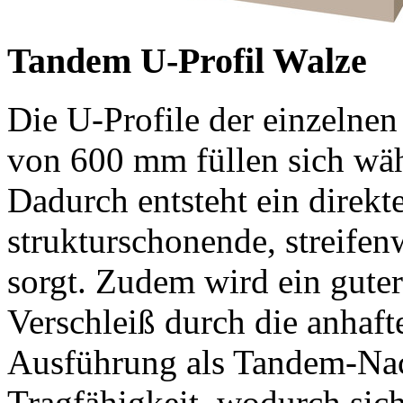
Tandem U-Profil Walze
Die U-Profile der einzelne
von
600 mm
füllen sich wä
Dadurch entsteht ein direkt
strukturschonende, streife
sorgt. Zudem wird ein guter
Verschleiß durch die anhaft
Ausführung als Tandem-Nach
Tragfähigkeit, wodurch sic