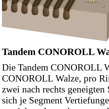
Tandem CONOROLL Wa
Die Tandem CONOROLL Wal
CONOROLL Walze, pro Ring
zwei nach rechts geneigten
sich je Segment Vertiefung