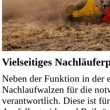
Vielseitiges Nachläufe
Neben der Funktion in der 
Nachlaufwalzen für die no
verantwortlich. Diese ist 