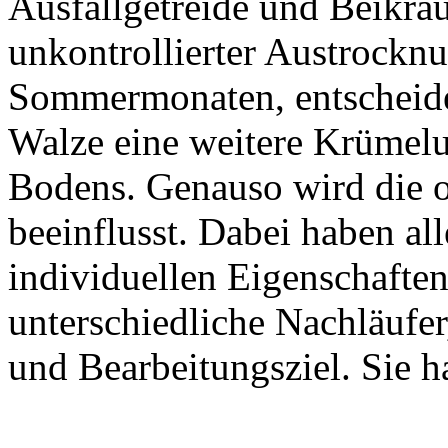
Ausfallgetreide und Beikrä
unkontrollierter Austrocknu
Sommermonaten, entscheiden
Walze eine weitere Krümel
Bodens. Genauso wird die o
beeinflusst. Dabei haben a
individuellen Eigenschaft
unterschiedliche Nachläufe
und Bearbeitungsziel. Sie h