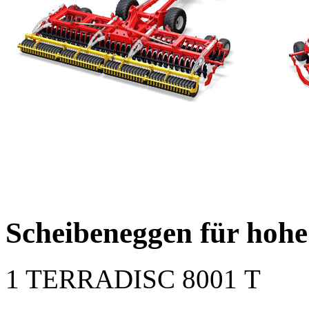
Scheibeneggen für hoh
1
TERRADISC 8001 T