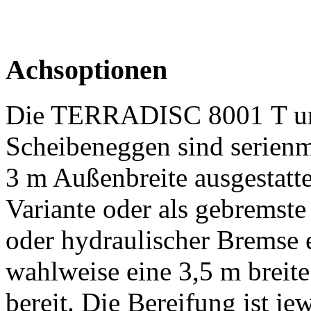
Achsoptionen
Die TERRADISC 8001 T 
Scheibeneggen sind serienm
3 m
Außenbreite ausgestatte
Variante oder als gebremst
oder hydraulischer Bremse e
wahlweise eine
3,5 m
breit
bereit. Die Bereifung ist je