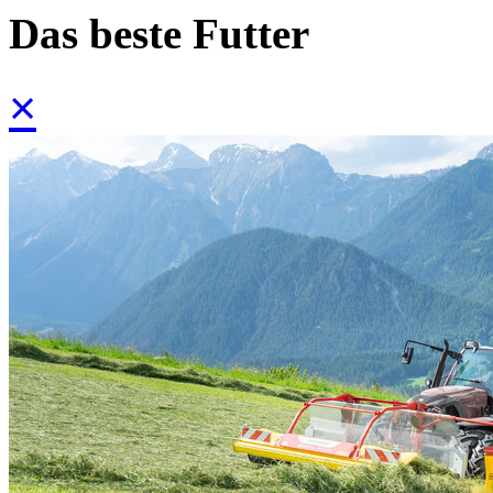
Das beste Futter
×