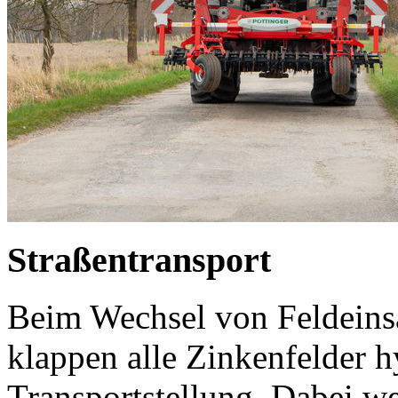
Straßentransport
Beim Wechsel von Feldeinsa
klappen alle Zinkenfelder hy
Transportstellung. Dabei w