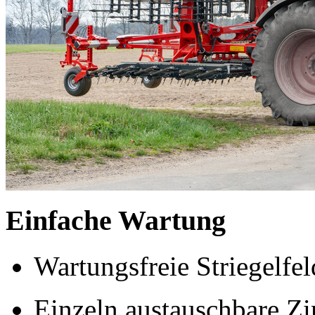
Einfache Wartung
Wartungsfreie Striegelfel
Einzeln austauschbare Z