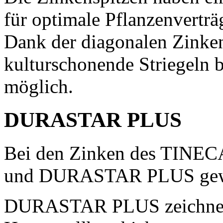
für optimale Pflanzenvertr
Dank der diagonalen Zinke
kulturschonende Striegeln 
möglich.
DURASTAR PLUS
Bei den Zinken des TINE
und DURASTAR PLUS gewä
DURASTAR PLUS zeichnet 