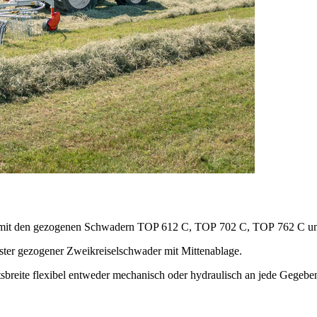
 wir mit den gezogenen Schwadern TOP 612 C, TOP 702 C, TOP 762 C
ster gezogener Zweikreiselschwader mit Mittenablage.
reite flexibel entweder mechanisch oder hydraulisch an jede Gegeben