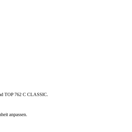
 und TOP 762 C CLASSIC.
heit anpassen.