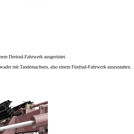
em Dreirad-Fahrwerk ausgerüstet.
hwader mit Tandemachsen, also einem Fünfrad-Fahrwerk auszustatten.