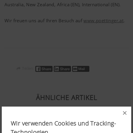
Australia, New Zealand, Africa (EN), International (EN).
Wir freuen uns auf Ihren Besuch auf
www.poettinger.at
.
Teilen:
ÄHNLICHE ARTIKEL
×
Wir verwenden Cookies und Tracking-
Technologien