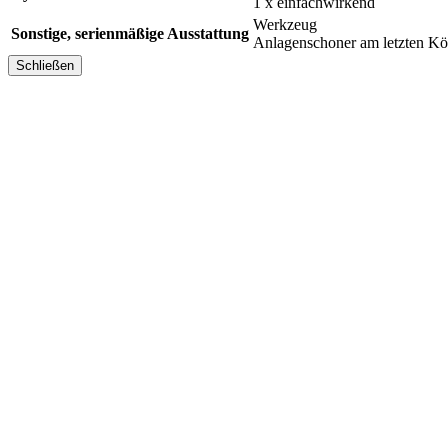
1 x einfachwirkend
Werkzeug
Sonstige, serienmäßige Ausstattung
Anlagenschoner am letzten Kö
Schließen