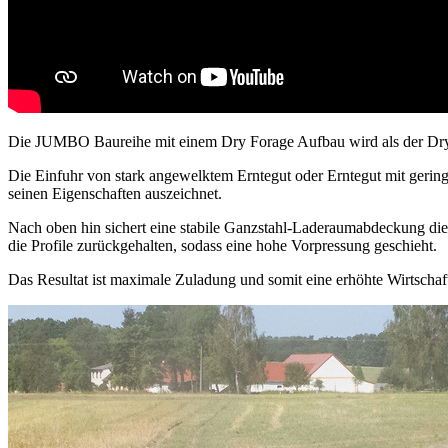
Die JUMBO Baureihe mit einem Dry Forage Aufbau wird als der Dry 
Die Einfuhr von stark angewelktem Erntegut oder Erntegut mit geri
seinen Eigenschaften auszeichnet.
Nach oben hin sichert eine stabile Ganzstahl-Laderaumabdeckung die
die Profile zurückgehalten, sodass eine hohe Vorpressung geschieht.
Das Resultat ist maximale Zuladung und somit eine erhöhte Wirtschaf