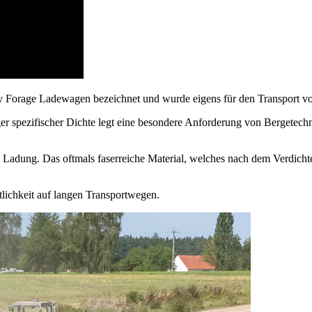
Forage Ladewagen bezeichnet und wurde eigens für den Transport vo
nger spezifischer Dichte legt eine besondere Anforderung von Bergete
 Ladung. Das oftmals faserreiche Material, welches nach dem Verdicht
tlichkeit auf langen Transportwegen.