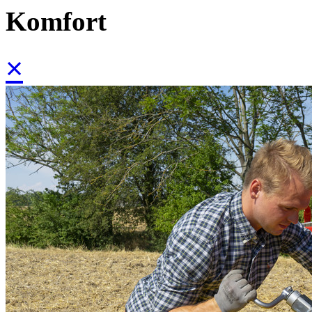
Komfort
×