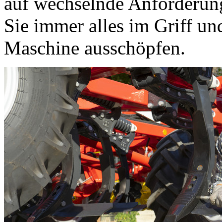
auf wechselnde Anforderung
Sie immer alles im Griff un
Maschine ausschöpfen.