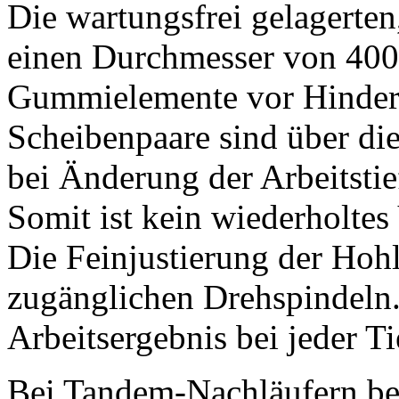
Die wartungsfrei gelagerte
einen Durchmesser von
40
Gummielemente vor Hinderni
Scheibenpaare sind über di
bei Änderung der Arbeitstie
Somit ist kein wiederholtes
Die Feinjustierung der Hohls
zugänglichen Drehspindeln. 
Arbeitsergebnis bei jeder Ti
Bei Tandem-Nachläufern bes