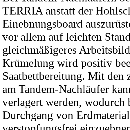
TERRIA anstatt der Hohlsc
Einebnungsboard auszurüst
vor allem auf leichten Stan
gleichmäßigeres Arbeitsbild
Krümelung wird positiv beein
Saatbettbereitung. Mit den 
am Tandem-Nachläufer kann
verlagert werden, wodurch 
Durchgang von Erdmaterial 
verstopfungsfrei einzuebne