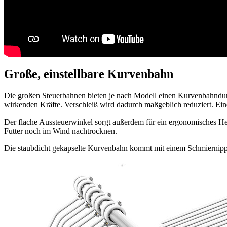
Große, einstellbare Kurvenbahn
Die großen Steuerbahnen bieten je nach Modell einen Kurvenbahnd
wirkenden Kräfte. Verschleiß wird dadurch maßgeblich reduziert. Eine
Der flache Aussteuerwinkel sorgt außerdem für ein ergonomisches He
Futter noch im Wind nachtrocknen.
Die staubdicht gekapselte Kurvenbahn kommt mit einem Schmiernippel 