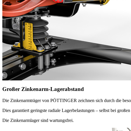
Großer Zinkenarm-Lagerabstand
Die Zinkenarmträger von PÖTTINGER zeichnen sich durch die besond
Dies garantiert geringste radiale Lagerbelastungen – selbst bei groß
Die Zinkenarmlager sind wartungsfrei.