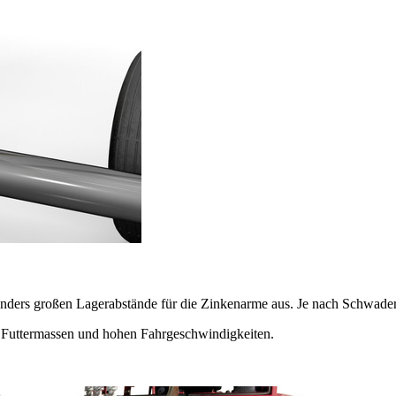
ers großen Lagerabstände für die Zinkenarme aus. Je nach Schwader 
en Futtermassen und hohen Fahrgeschwindigkeiten.