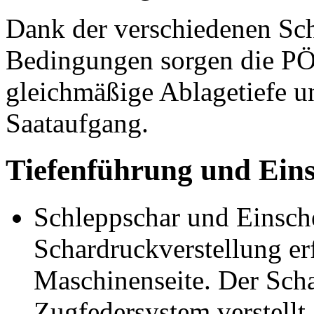
Dank der verschiedenen Sch
Bedingungen sorgen die P
gleichmäßige Ablagetiefe un
Saataufgang.
Tiefenführung und Eins
Schleppschar und Einsche
Schardruckverstellung erf
Maschinenseite. Der Scha
Zugfedersystem verstellt