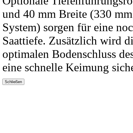
Optionale Tiefenführungsro
und
40 mm
Breite (
330 mm
System) sorgen für eine noc
Saattiefe. Zusätzlich wird di
optimalen Bodenschluss des
eine schnelle Keimung siche
Schließen