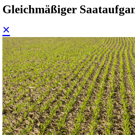
Gleichmäßiger Saataufga
×