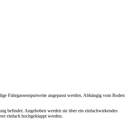
ilige Fahrgassenspurweite angepasst werden. Abhängig vom Boden
lung befindet. Angehoben werden sie über ein einfachwirkendes
erer einfach hochgeklappt werden.