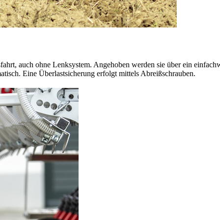
sfahrt, auch ohne Lenksystem. Angehoben werden sie über ein einfach
isch. Eine Überlastsicherung erfolgt mittels Abreißschrauben.