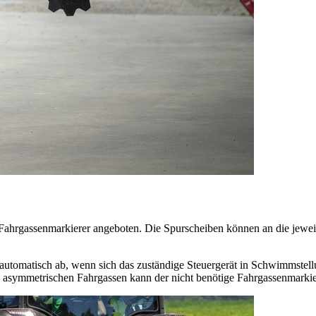
Fahrgassenmarkierer angeboten. Die Spurscheiben können an die jewe
 automatisch ab, wenn sich das zuständige Steuergerät in Schwimmstel
n asymmetrischen Fahrgassen kann der nicht benötige Fahrgassenmarki