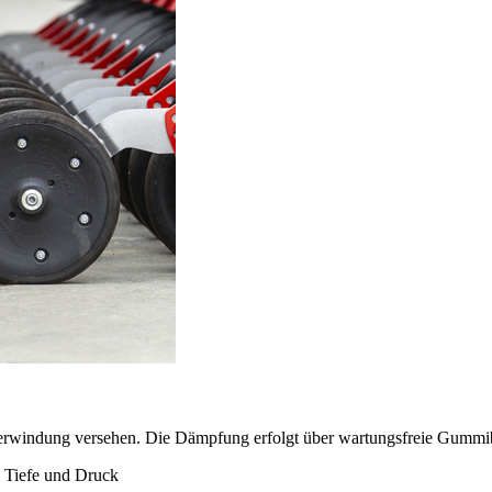
l­federwindung versehen. Die Dämpfung erfolgt über wartungsfreie Gum
n Tiefe und Druck