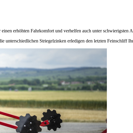
einen erhöhten Fahrkomfort und verhelfen auch unter schwierigsten A
e unterschiedlichen Striegelzinken erledigen den letzten Feinschliff Ih