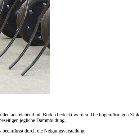
illen ausreichend mit Boden bedeckt werden. Die bogen­förmigen Zinken
beseitigen jegliche Dammbildung.
– beeinflusst durch die Neigungsverstellung