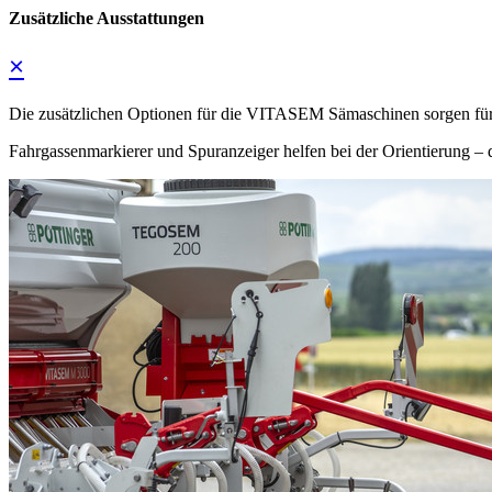
Zusätzliche Ausstattungen
×
Die zusätzlichen Optionen für die VITASEM Sämaschinen sorgen für 
Fahrgassenmarkierer und Spuranzeiger helfen bei der Orientierung – di