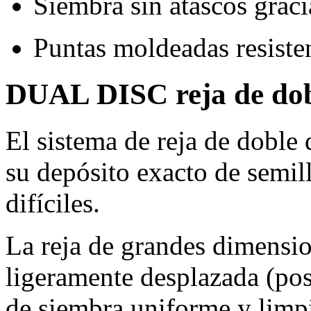
Siembra sin atascos graci
Puntas moldeadas resisten
DUAL DISC reja de dob
El sistema de reja de dob
su depósito exacto de semil
difíciles.
La reja de grandes dimensio
ligeramente desplazada (pos
de siembra uniforme y limp