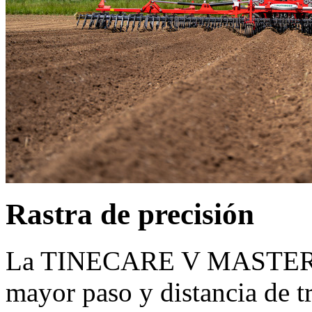
Rastra de precisión
La TINECARE V MASTER es 
mayor paso y distancia de t