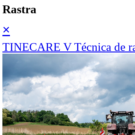
Rastra
×
TINECARE V Técnica de ras