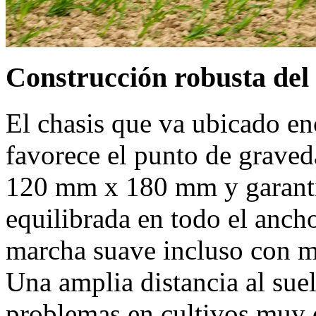
Construcción robusta del 
El chasis que va ubicado en
favorece el punto de grave
120 mm
x
180 mm
y garant
equilibrada en todo el ancho
marcha suave incluso con m
Una amplia distancia al sue
problemas en cultivos muy 