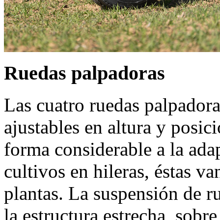
Ruedas palpadoras
Las cuatro ruedas palpadora
ajustables en altura y posic
forma considerable a la adap
cultivos en hileras, éstas va
plantas. La suspensión de r
la estructura estrecha, sobr