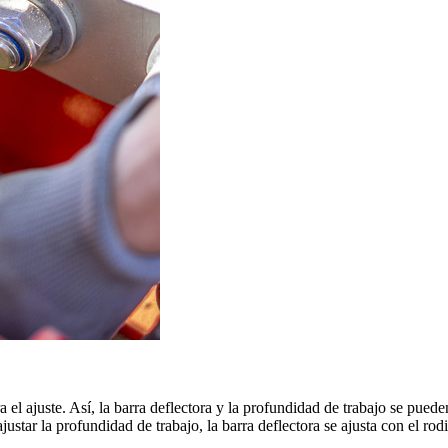
l ajuste. Así, la barra deflectora y la profundidad de trabajo se pueden 
star la profundidad de trabajo, la barra deflectora se ajusta con el rodil