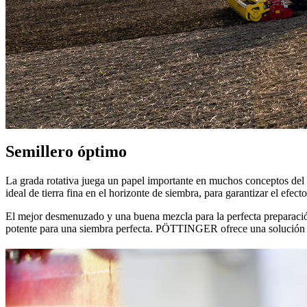
Semillero óptimo
La grada rotativa juega un papel importante en muchos conceptos del l
ideal de tierra fina en el horizonte de siembra, para garantizar el efecto
El mejor desmenuzado y una buena mezcla para la perfecta preparaci
potente para una siembra perfecta. PÖTTINGER ofrece una solución a