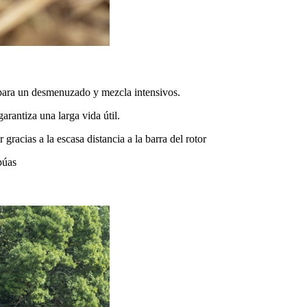
 para un desmenuzado y mezcla intensivos.
arantiza una larga vida útil.
 gracias a la escasa distancia a la barra del rotor
púas