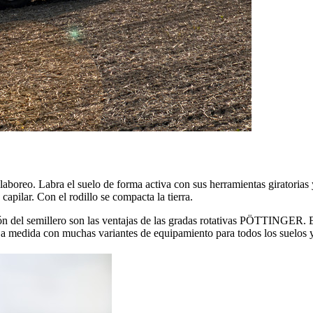
aboreo. Labra el suelo de forma activa con sus herramientas giratorias 
 capilar. Con el rodillo se compacta la tierra.
ón del semillero son las ventajas de las gradas rotativas PÖTTINGER.
 medida con muchas variantes de equipamiento para todos los suelos y