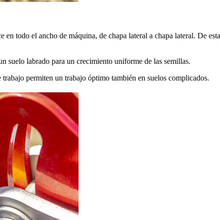
ace en todo el ancho de máquina, de chapa lateral a chapa lateral. De est
un suelo labrado para un crecimiento uniforme de las semillas.
de trabajo permiten un trabajo óptimo también en suelos complicados.