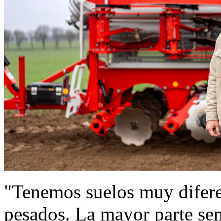
"Tenemos suelos muy diferen
pesados. La mayor parte s