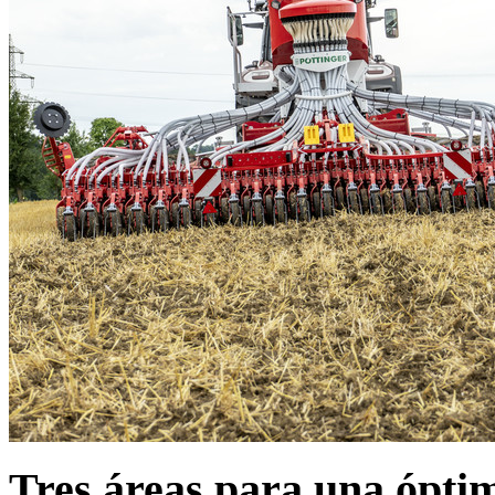
Tres áreas para una ópti