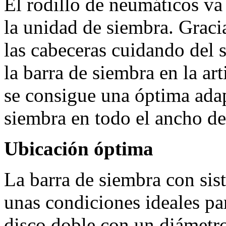
El rodillo de neumáticos va
la unidad de siembra. Gracia
las cabeceras cuidando del s
la barra de siembra en la art
se consigue una óptima adap
siembra en todo el ancho de
Ubicación óptima
La barra de siembra con si
unas condiciones ideales par
disco doble con un diámetr