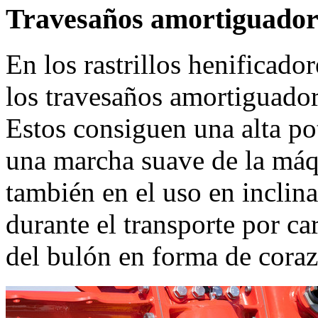
Travesaños amortiguador
En los rastrillos henificad
los travesaños amortiguador
Estos consiguen una alta po
una marcha suave de la máq
también en el uso en inclina
durante el transporte por ca
del bulón en forma de cora