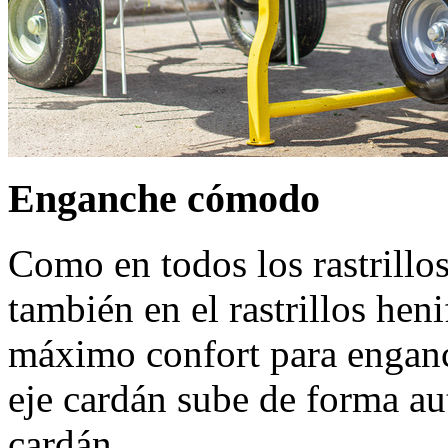
Enganche cómodo
Como en todos los rastrillo
también en el rastrillos heni
máximo confort para enganc
eje cardán sube de forma aut
cardán.