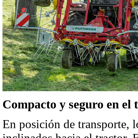
Compacto y seguro en el 
En posición de transporte, l
inclinados hacia el tractor.