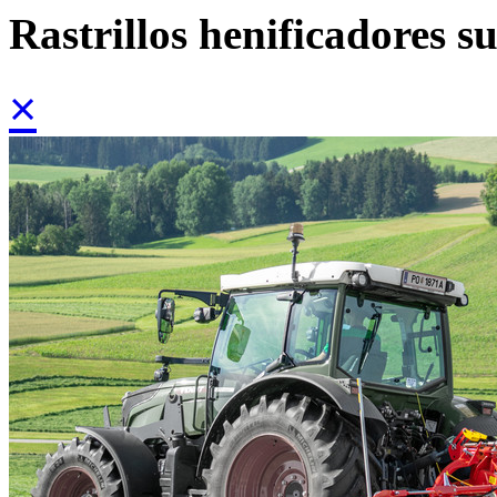
Rastrillos henificadores s
×