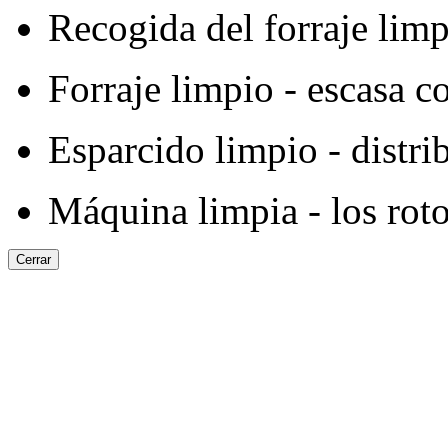
Recogida del forraje limp
Forraje limpio - escasa 
Esparcido limpio - distr
Máquina limpia - los roto
Cerrar