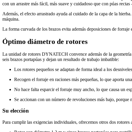
con un arrastre más fácil, más suave y cuidadoso que con púas rectas 
Además, el efecto arrastrado ayuda al cuidado de la capa de la hierba.
máquina.
La forma curvada de los brazos evita además deposiciones de forraje e
Óptimo diámetro de rotores
La unidad de rotores DYNATECH convence además de la geometría bien
seis brazos portapúas y dejan un resultado de trabajo imbatible:
Los rotores pequeños se adaptan de forma ideal a los desniveles
Recogen el forraje en raciones más pequeñas, lo que aporta una
No hace falta esparcir el forraje muy ancho, lo que causa un e
Se accionan con un número de revoluciones más bajo, porque no 
Su elección
Para cumplir las exigencias individuales, ofrecemos otros dos rotores