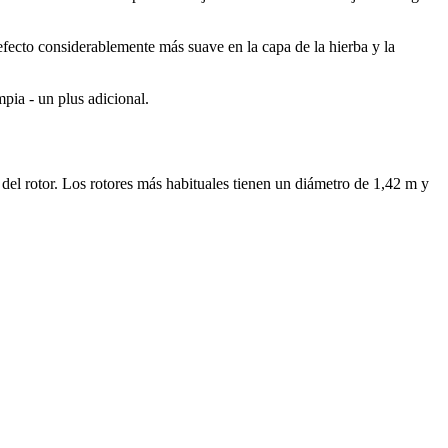
 efecto considerablemente más suave en la capa de la hierba y la
pia - un plus adicional.
l rotor. Los rotores más habituales tienen un diámetro de
1,42 m
y