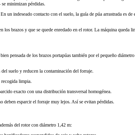
- se minimizan pérdidas.
 En un indeseado contacto con el suelo, la guía de púa arrastrada es de
n los brazos y que se quede enredado en el rotor. La máquina queda lim
 pensada de los brazos portapúas también por el pequeño diámetro de
 del suelo y reducen la contaminación del forraje.
 recogida limpia.
sparcido exacto con una distribución transversal homogénea.
deben esparcir el forraje muy lejos. Así se evitan pérdidas.
 además del rotor con diámetro
1,42 m
: