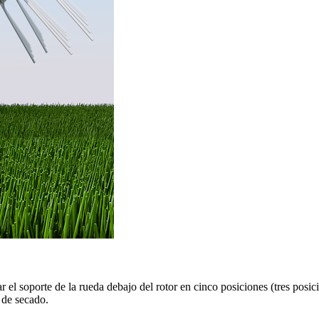
tar el soporte de la rueda debajo del rotor en cinco posiciones (tres pos
 de secado.