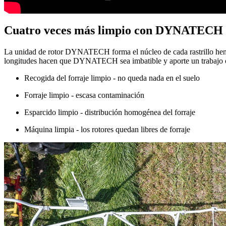
Cuatro veces más limpio con DYNATECH
La unidad de rotor DYNATECH forma el núcleo de cada rastrillo heni
longitudes hacen que DYNATECH sea imbatible y aporte un trabajo c
Recogida del forraje limpio - no queda nada en el suelo
Forraje limpio - escasa contaminación
Esparcido limpio - distribución homogénea del forraje
Máquina limpia - los rotores quedan libres de forraje