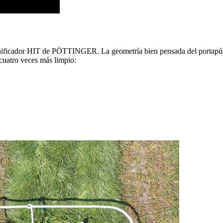
ficador HIT de PÖTTINGER. La geometría bien pensada del portapúas, 
uatro veces más limpio: