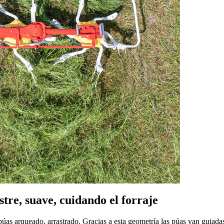
tre, suave, cuidando el forraje
s arqueado, arrastrado. Gracias a esta geometría las púas van guiadas de