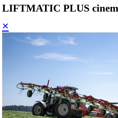
LIFTMATIC PLUS cinemát
×