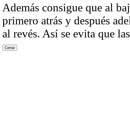
Además consigue que al baja
primero atrás y después adel
al revés. Así se evita que la
Cerrar