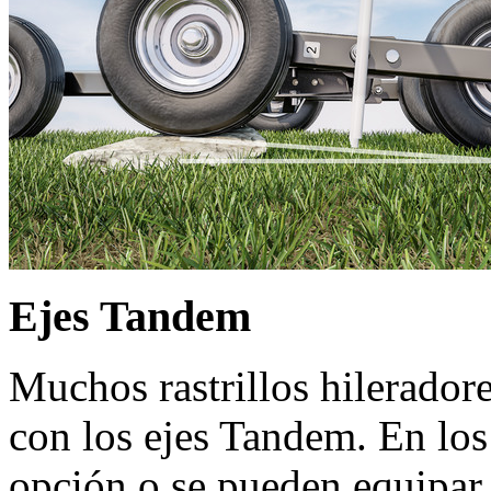
Ejes Tandem
Muchos rastrillos hilerador
con los ejes Tandem. En los
opción o se pueden equipar 