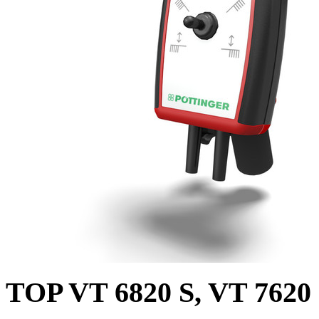
TOP VT 6820 S, VT 7620