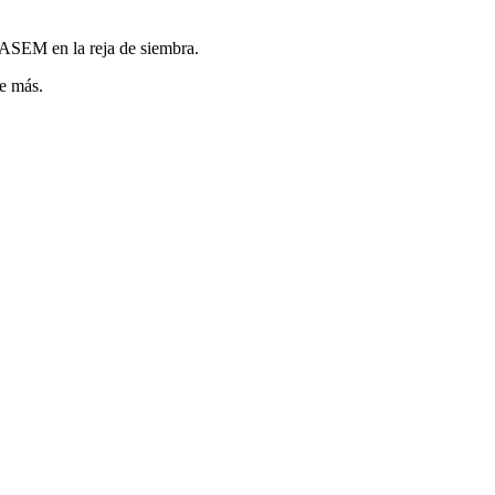
RASEM en la reja de siembra.
e más.