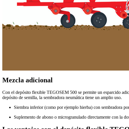
Mezcla adicional
Con el depósito flexible TEGOSEM 500 se permite un esparcido adi
depósito de semilla, la sembradora neumática tiene un amplio uso.
Siembra inferior (como por ejemplo hierba) con sembradora por
Suplemento de abono o microgranulado directamente con la dos