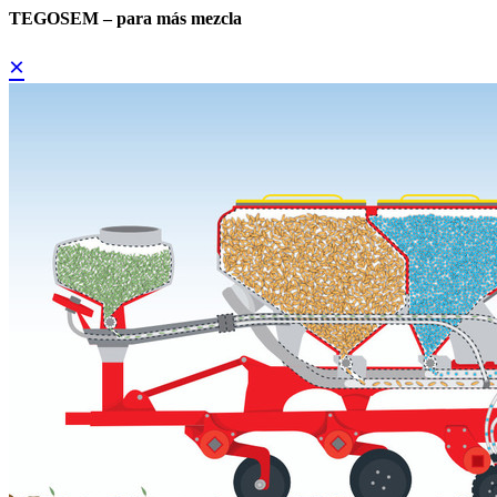
TEGOSEM – para más mezcla
×