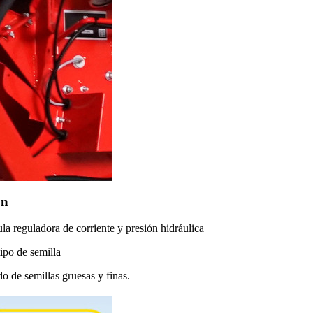
ón
a reguladora de corriente y presión hidráulica
ipo de semilla
do de semillas gruesas y finas.