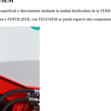
GOSEM
 superficial o directamente mediante la unidad dosificadora de la TER
iembra o FERTILIZER, con TEGOSEM se puede esparcir otro component