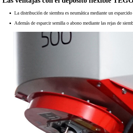
Las ventajas con el depósito flexible TE
La distribución de siembra es neumática mediante un esparcido
Además de esparcir semilla o abono mediante las rejas de s