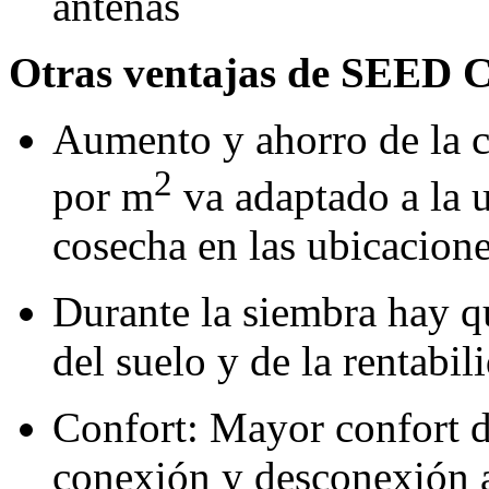
antenas
Otras ventajas de SEE
Aumento y ahorro de la c
2
por m
va adaptado a la u
cosecha en las ubicacion
Durante la siembra hay qu
del suelo y de la rentabil
Confort: Mayor confort d
conexión y desconexión a