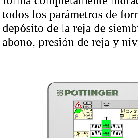
forma completamente hidráu
todos los parámetros de for
depósito de la reja de siem
abono, presión de reja y niv