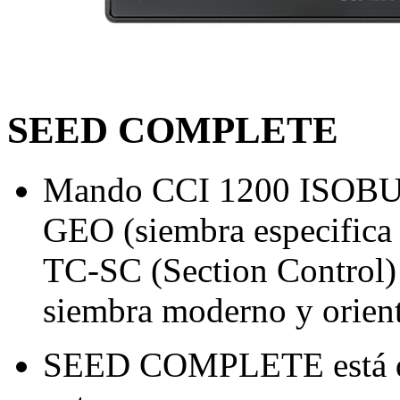
SEED COMPLETE
Mando CCI 1200 ISOBUS
GEO (siembra especifica d
TC-SC (Section Control) 
siembra moderno y orient
SEED COMPLETE está dis