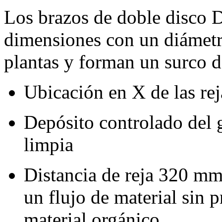
Los brazos de doble disco
dimensiones con un diámet
plantas y forman un surco d
Ubicación en X de las reja
Depósito controlado del 
limpia
Distancia de reja
320 m
un flujo de material sin
material orgánico