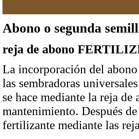
Abono o segunda semill
reja de abono FERTILI
La incorporación del abono 
las sembradoras univers
se hace mediante la reja d
mantenimiento. Después de l
fertilizante mediante las rej