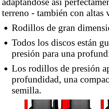
adaptándose así perfectament
terreno - también con altas 
Rodillos de gran dimens
Todos los discos están gu
presión para una profund
Los rodillos de presión a
profundidad, una compact
semilla.