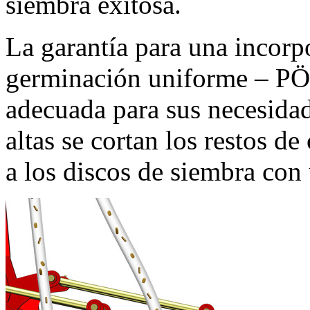
siembra exitosa.
La garantía para una incor
germinación uniforme – PÖ
adecuada para sus necesida
altas se cortan los restos d
a los discos de siembra con