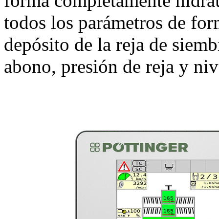
forma completamente hidráu
todos los parámetros de for
depósito de la reja de siem
abono, presión de reja y niv