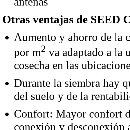
antenas
Otras ventajas de SEE
Aumento y ahorro de la c
2
por m
va adaptado a la u
cosecha en las ubicacion
Durante la siembra hay qu
del suelo y de la rentabil
Confort: Mayor confort d
conexión y desconexión a