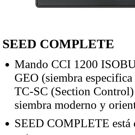
SEED COMPLETE
Mando CCI 1200 ISOBUS
GEO (siembra especifica d
TC-SC (Section Control) 
siembra moderno y orient
SEED COMPLETE está dis