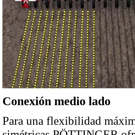
Conexión medio lado
Para una flexibilidad máxim
simétricas PÖTTINGER ofrec