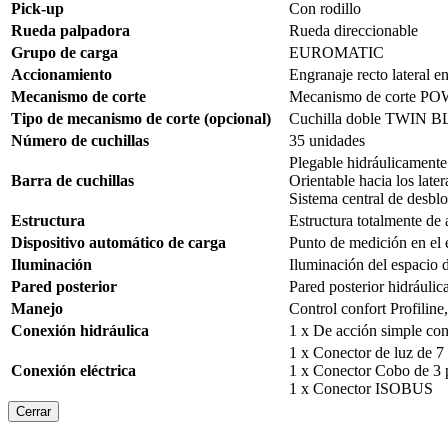
Pick-up
Con rodillo
Rueda palpadora
Rueda direccionable
Grupo de carga
EUROMATIC
Accionamiento
Engranaje recto lateral e
Mecanismo de corte
Mecanismo de corte P
Tipo de mecanismo de corte (opcional)
Cuchilla doble TWI
Número de cuchillas
35 unidades
Plegable hidráulicamente
Barra de cuchillas
Orientable hacia los la
Sistema central de desblo
Estructura
Estructura totalmente 
Dispositivo automático de carga
Punto de medición en el e
Iluminación
Iluminación del espacio 
Pared posterior
Pared posterior hidráulic
Manejo
Control confort Profili
Conexión hidráulica
1 x De acción simple con
1 x Conector de luz de 7
Conexión eléctrica
1 x Conector Cobo de 3 
1 x Conector ISOBUS
Cerrar