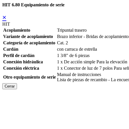
HIT 6.80 Equipamiento de serie
×
HIT
Acoplamiento
Tripuntal trasero
Variante de acoplamiento
Brazo inferior - Bridas de acoplamiento
Categoría de acoplamiento
Cat. 2
Cardán
con carraca de estrella
Perfil de cardán
1 3/8" de 6 piezas
Conexión hidráulica
1 x De acción simple Para la elevación
Conexión eléctrica
1 x Conector de luz de 7 polos Para se
Manual de instrucciones
Otro equipamiento de serie
Lista de piezas de recambio - La en
Cerrar