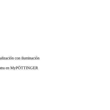
ñalización con iluminación
cuentra en MyPÖTTINGER