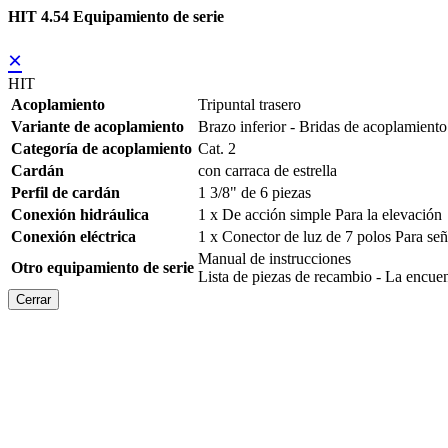
HIT 4.54 Equipamiento de serie
×
HIT
Acoplamiento
Tripuntal trasero
Variante de acoplamiento
Brazo inferior - Bridas de acoplamiento
Categoría de acoplamiento
Cat. 2
Cardán
con carraca de estrella
Perfil de cardán
1 3/8" de 6 piezas
Conexión hidráulica
1 x De acción simple Para la elevación
Conexión eléctrica
1 x Conector de luz de 7 polos Para se
Manual de instrucciones
Otro equipamiento de serie
Lista de piezas de recambio - La en
Cerrar