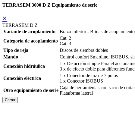
TERRASEM 3000 D Z Equipamiento de serie
×
TERRASEM D Z
Variante de acoplamiento
Brazo inferior - Bridas de acoplamiento
Cat. 2
Categoría de acoplamiento
Cat. 3
Tipo de reja
Discos de siembra dobles
Mando
Control confort Smartline, ISOBUS, s
1 x De acción simple Para el accionami
Conexión hidráulica
3 x de efecto doble para diferentes fun
1 x Conector de luz de 7 polos
Conexión eléctrica
1 x Conector ISOBUS
Caja de herramientas con saco de cortar
Otro equipamiento de serie
Plataforma lateral
Cerrar