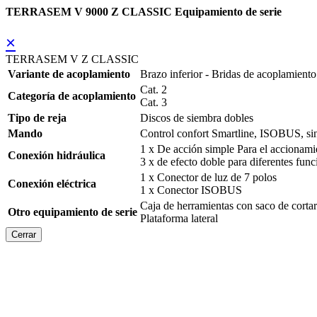
TERRASEM V 9000 Z CLASSIC Equipamiento de serie
×
TERRASEM V Z CLASSIC
Variante de acoplamiento
Brazo inferior - Bridas de acoplamiento
Cat. 2
Categoría de acoplamiento
Cat. 3
Tipo de reja
Discos de siembra dobles
Mando
Control confort Smartline, ISOBUS, s
1 x De acción simple Para el accionami
Conexión hidráulica
3 x de efecto doble para diferentes fun
1 x Conector de luz de 7 polos
Conexión eléctrica
1 x Conector ISOBUS
Caja de herramientas con saco de cortar
Otro equipamiento de serie
Plataforma lateral
Cerrar