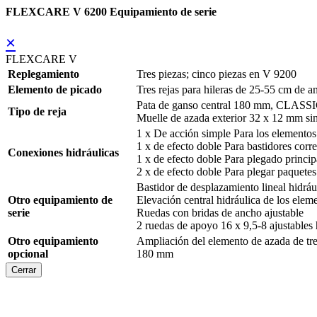
FLEXCARE V 6200 Equipamiento de serie
×
FLEXCARE V
Replegamiento
Tres piezas; cinco piezas en V 9200
Elemento de picado
Tres rejas para hileras de 25-55 cm de a
Pata de ganso central 180 mm, CLASSIC
Tipo de reja
Muelle de azada exterior 32 x 12 mm sin 
1 x De acción simple Para los elementos
1 x de efecto doble Para bastidores corr
Conexiones hidráulicas
1 x de efecto doble Para plegado princip
2 x de efecto doble Para plegar paquetes
Bastidor de desplazamiento lineal hidráu
Otro equipamiento de
Elevación central hidráulica de los elem
serie
Ruedas con bridas de ancho ajustable
2 ruedas de apoyo 16 x 9,5-8 ajustables
Otro equipamiento
Ampliación del elemento de azada de tres
opcional
180 mm
Cerrar