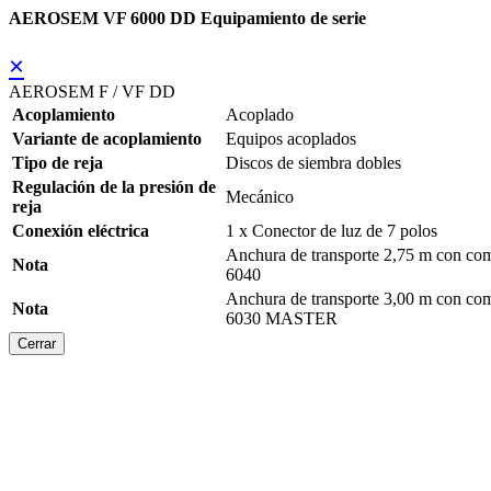
AEROSEM VF 6000 DD Equipamiento de serie
×
AEROSEM F / VF DD
Acoplamiento
Acoplado
Variante de acoplamiento
Equipos acoplados
Tipo de reja
Discos de siembra dobles
Regulación de la presión de
Mecánico
reja
Conexión eléctrica
1 x Conector de luz de 7 polos
Anchura de transporte 2,75 m con c
Nota
6040
Anchura de transporte 3,00 m con c
Nota
6030 MASTER
Cerrar