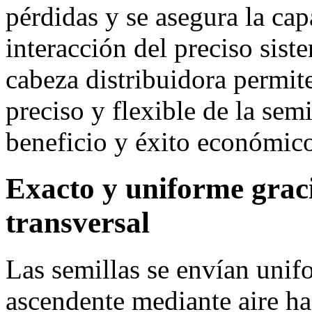
pérdidas y se asegura la ca
interacción del preciso sist
cabeza distribuidora permi
preciso y flexible de la sem
beneficio y éxito económic
Exacto y uniforme graci
transversal
Las semillas se envían unif
ascendente mediante aire hac