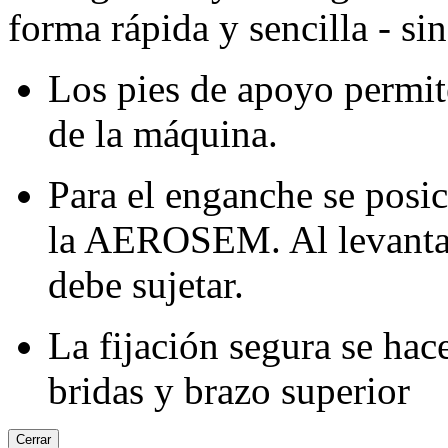
forma rápida y sencilla - si
Los pies de apoyo permi
de la máquina.
Para el enganche se posic
la AEROSEM. Al levantar
debe sujetar.
La fijación segura se ha
bridas y brazo superior
Cerrar