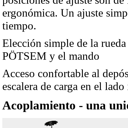
ergonómica. Un ajuste simp
tiempo.
Elección simple de la rueda
PÖTSEM y el mando
Acceso confortable al depósi
escalera de carga en el lado
Acoplamiento - una uni