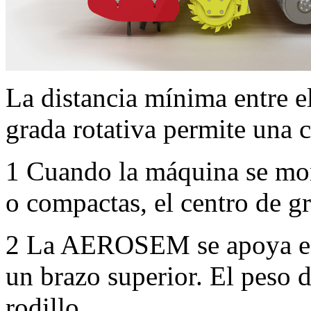
La distancia mínima entre el
grada rotativa permite una 
1
Cuando la máquina se mont
o compactas, el centro de g
2
La AEROSEM se apoya en e
un brazo superior. El peso 
rodillo.