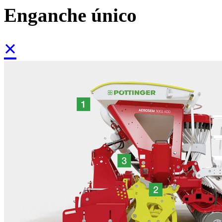
Enganche único
×