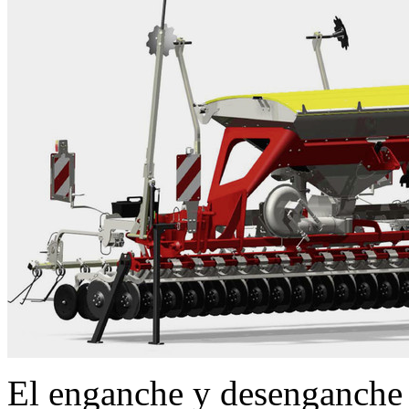
El enganche y desenganche s