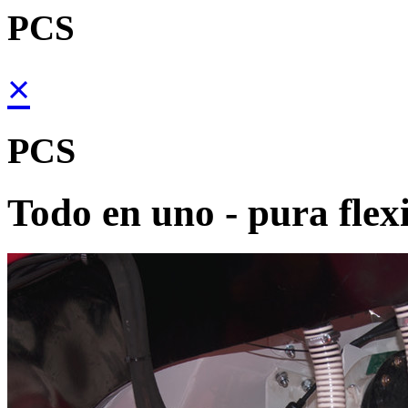
PCS
×
PCS
Todo en uno - pura flex