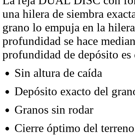
La reja DUAL DISC con for
una hilera de siembra exacta
grano lo empuja en la hiler
profundidad se hace mediant
profundidad de depósito es d
Sin altura de caída
Depósito exacto del gran
Granos sin rodar
Cierre óptimo del terreno