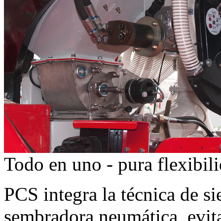
Todo en uno - pura flexibil
PCS integra la técnica de s
sembradora neumática, evit