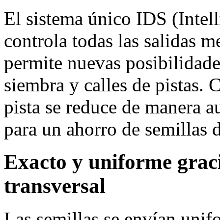
El sistema único IDS (Intel
controla todas las salidas 
permite nuevas posibilidade
siembra y calles de pistas. 
pista se reduce de manera a
para un ahorro de semillas 
Exacto y uniforme graci
transversal
Las semillas se envían unif