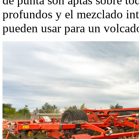
de punta son aptas sobre to
profundos y el mezclado in
pueden usar para un volcado