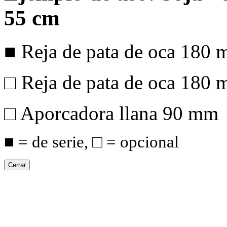
55 cm
■ Reja de pata de oca
180 
□ Reja de pata de oca
180 
□ Aporcadora llana
90 mm
■ = de serie, □ = opcional
Cerrar