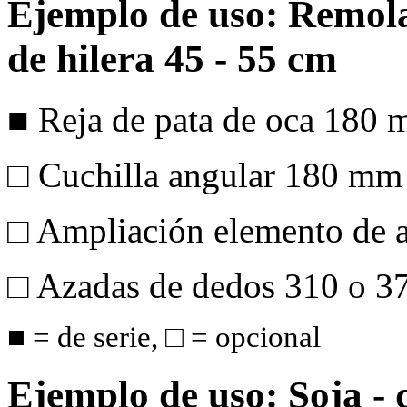
Ejemplo de uso: Remola
de hilera 45 - 55 cm
■ Reja de pata de oca
180 
□ Cuchilla angular
180 mm
□ Ampliación elemento de 
□ Azadas de dedos 310 o
3
■ = de serie, □ = opcional
Ejemplo de uso: Soja - d