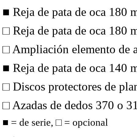
■ Reja de pata de oca
180 
□ Reja de pata de oca
180 
□ Ampliación elemento de 
■ Reja de pata de oca
140 
□ Discos protectores de pla
□ Azadas de dedos 370 o
3
■ = de serie, □ = opcional