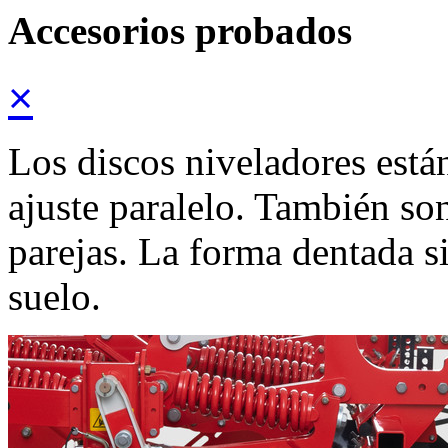
Accesorios probados
×
Los discos niveladores están
ajuste paralelo. También so
parejas. La forma dentada s
suelo.