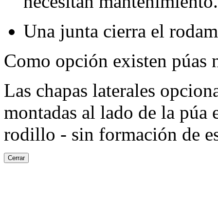
necesitan mantenimiento.
Una junta cierra el roda
Como opción existen púas n
Las chapas laterales opcion
montadas al lado de la púa ex
rodillo - sin formación de e
Cerrar