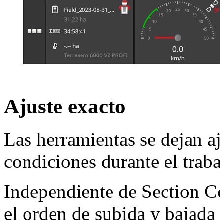
Ajuste exacto
Las herramientas se dejan aj
condiciones durante el traba
Independiente de Section Co
el orden de subida y bajada 