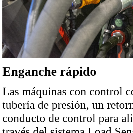
Enganche rápido
Las máquinas con control co
tubería de presión, un retor
conducto de control para al
través del sistema Load Sen