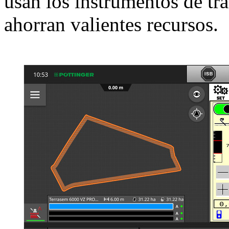
usan los instrumentos de tra
ahorran valientes recursos.