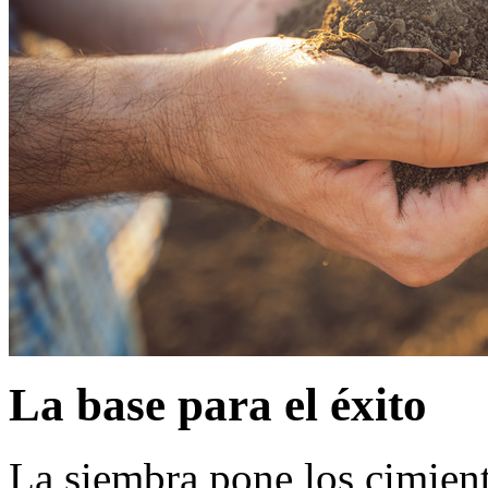
La base para el éxito
La siembra pone los cimient