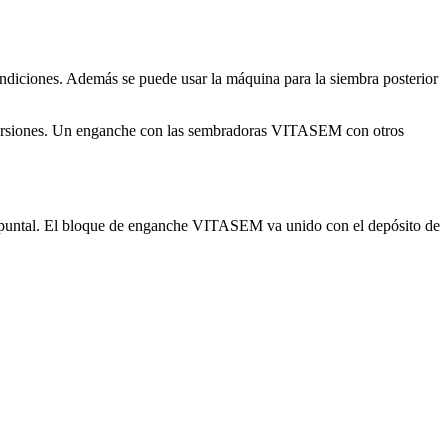
ondiciones. Además se puede usar la máquina para la siembra posterior
ersiones. Un enganche con las sembradoras VITASEM con otros
ipuntal. El bloque de enganche VITASEM va unido con el depósito de