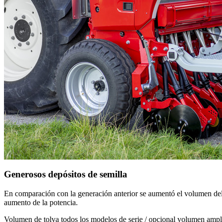
Generosos depósitos de semilla
En comparación con la generación anterior se aumentó el volumen del 
aumento de la potencia.
Volumen de tolva todos los modelos de serie / opcional volumen ampl