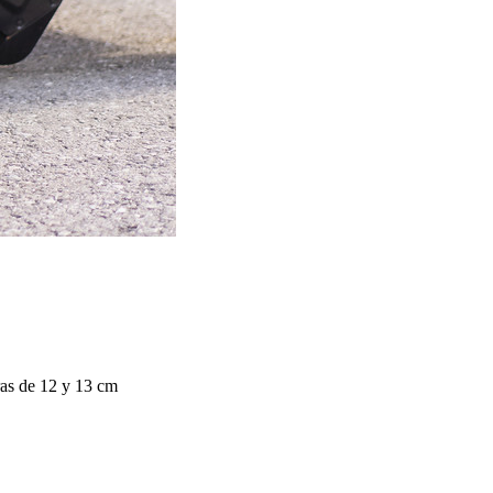
ras de 12 y
13 cm