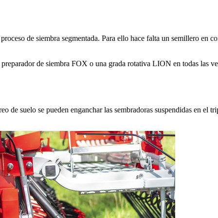
 proceso de siembra segmentada. Para ello hace falta un semillero en c
reparador de siembra FOX o una grada rotativa LION en todas las v
 de suelo se pueden enganchar las sembradoras suspendidas en el tr