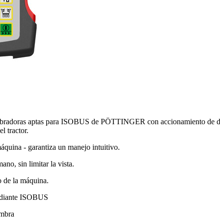
oras aptas para ISOBUS de PÖTTINGER con accionamiento de dosific
l tractor.
máquina - garantiza un manejo intuitivo.
o, sin limitar la vista.
o de la máquina.
mediante ISOBUS
embra