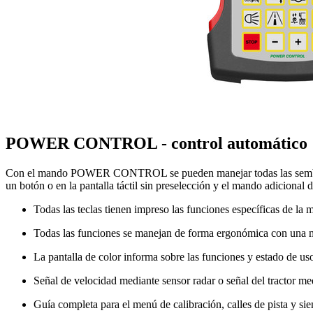
POWER CONTROL - control automático
Con el mando POWER CONTROL se pueden manejar todas las sembrad
un botón o en la pantalla táctil sin preselección y el mando adicional de
Todas las teclas tienen impreso las funciones específicas de la 
Todas las funciones se manejan de forma ergonómica con una man
La pantalla de color informa sobre las funciones y estado de us
Señal de velocidad mediante sensor radar o señal del tractor 
Guía completa para el menú de calibración, calles de pista y si