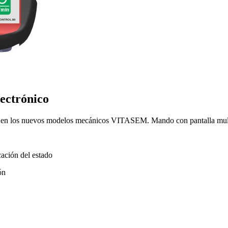
ectrónico
los nuevos modelos mecánicos VITASEM. Mando con pantalla multil
cación del estado
ón