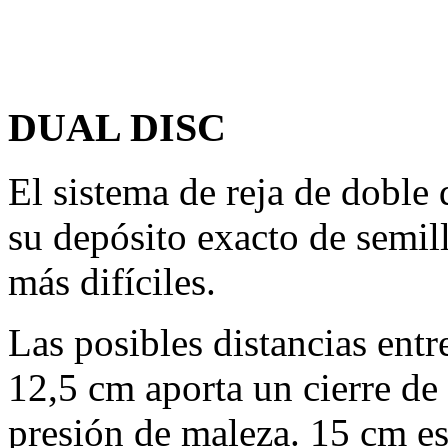
DUAL DISC
El sistema de reja de dob
su depósito exacto de semil
más difíciles.
Las posibles distancias entr
12,5 cm
aporta un cierre de 
presión de maleza.
15 cm
es