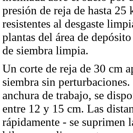
presión de reja de hasta
25 
resistentes al desgaste limp
plantas del área de depósit
de siembra limpia.
Un corte de reja de
30 cm
ap
siembra sin perturbaciones
anchura de trabajo, se dispo
entre 12 y
15 cm
. Las dista
rápidamente - se suprimen l