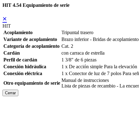
HIT 4.54 Equipamiento de serie
×
HIT
Acoplamiento
Tripuntal trasero
Variante de acoplamiento
Brazo inferior - Bridas de acoplamiento
Categoría de acoplamiento
Cat. 2
Cardán
con carraca de estrella
Perfil de cardán
1 3/8" de 6 piezas
Conexión hidráulica
1 x De acción simple Para la elevación
Conexión eléctrica
1 x Conector de luz de 7 polos Para se
Manual de instrucciones
Otro equipamiento de serie
Lista de piezas de recambio - La en
Cerrar