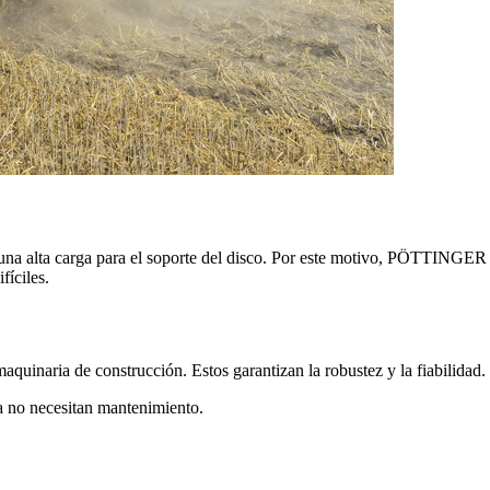
una alta carga para el soporte del disco. Por este motivo, PÖTTINGER u
fíciles.
maquinaria de construcción. Estos garantizan la robustez y la fiabilidad
a no necesitan mantenimiento.