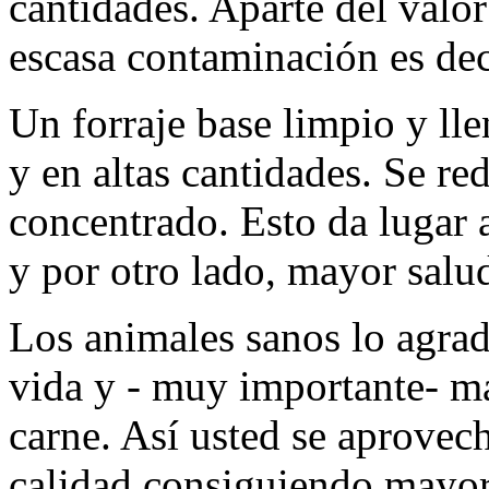
cantidades. Aparte del valor
escasa contaminación es dec
Un forraje base limpio y ll
y en altas cantidades. Se re
concentrado. Esto da lugar 
y por otro lado, mayor salu
Los animales sanos lo agrad
vida y - muy importante- m
carne. Así usted se aprovech
calidad consiguiendo mayore