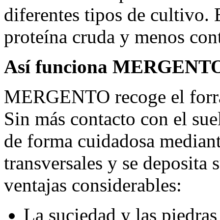
diferentes tipos de cultivo.
proteína cruda y menos cont
Así funciona MERGENT
MERGENTO recoge el forraje
Sin más contacto con el suel
de forma cuidadosa mediante
transversales y se deposita 
ventajas considerables:
La suciedad y las piedras