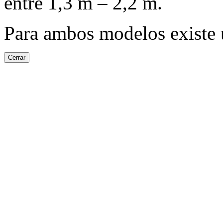
entre
1,3 m
–
2,2 m
.
Para ambos modelos existe u
Cerrar